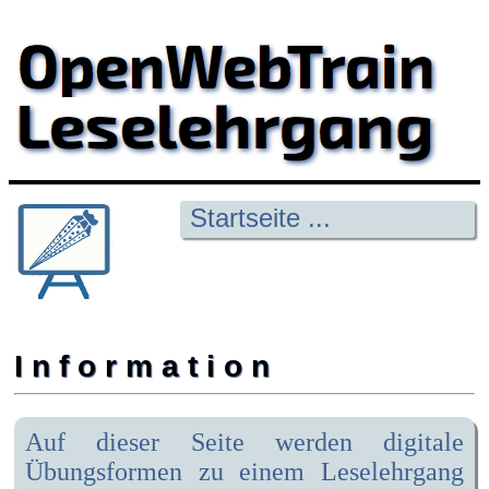
Startseite ...
I n f o r m a t i o n
Auf dieser Seite werden digitale
Übungsformen zu einem Leselehrgang